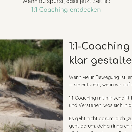
Wenn du spürst, dass jetzt Zeit ist:
1:1 Coaching entdecken
1:1-Coachin
klar gestalt
Wenn viel in Bewegung ist, e
—
sie entsteht, wenn wir auf
1:1 Coaching mit mir schaff
und Verstehen, was sich in 
Es geht nicht darum, dich „z
geht darum, deinen inneren