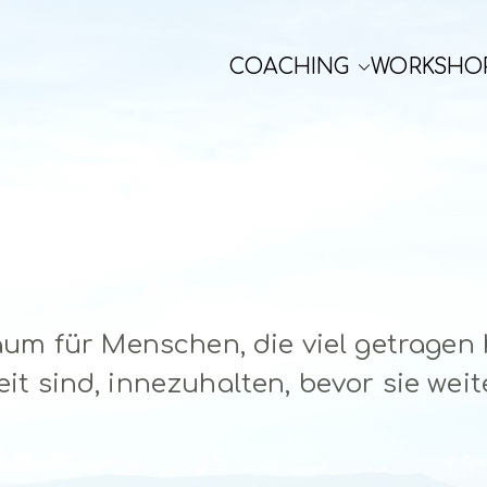
COACHING
WORKSHO
aum für Menschen, die viel getragen
it sind, innezuhalten, bevor sie wei