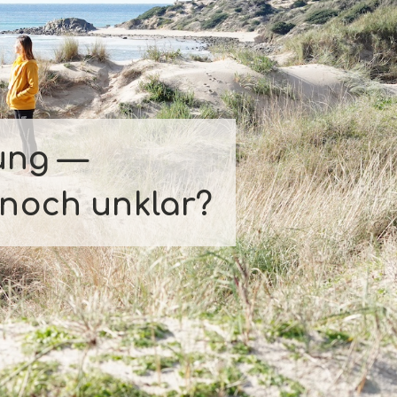
ung —
 noch unklar?