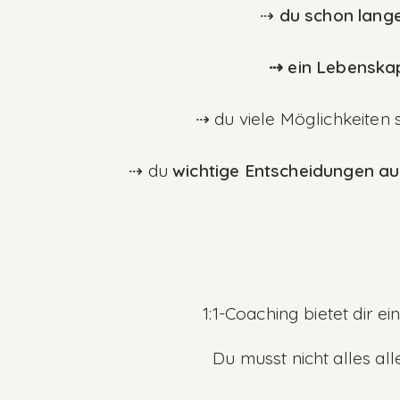
⇢
du schon lange
⇢
ein Lebenskap
⇢
du viele Möglichkeiten 
⇢
du
wichtige Entscheidungen aus
1:1-Coaching bietet dir e
Du musst nicht alles al