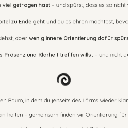
 viel getragen hast
– und spürst, dass es so nich
itel zu Ende geht
und du es ehren möchtest, bevo
siehst, aber
wenig innere Orientierung dafür spürst
 Präsenz und Klarheit treffen willst
– und nicht 
inen Raum, in dem du jenseits des Lärms wieder klar 
lein halten – gemeinsam finden wir Orientierung für 