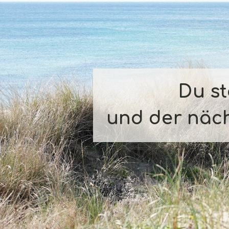
Du s
und der näch