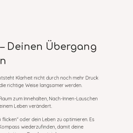
g – Deinen Übergang
en
ntsteht Klarheit nicht durch noch mehr Druck
 die richtige Weise langsamer werden.
t Raum zum Innehalten, Nach-Innen-Lauschen
deinem Leben verändert.
u flicken“ oder dein Leben zu optimieren. Es
 Kompass wiederzufinden, damit deine