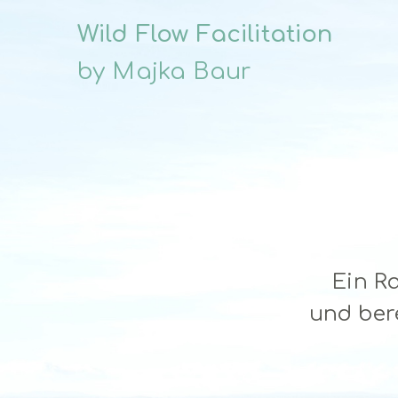
Wild Flow Facilitation
by Majka Baur
Ein R
und bere