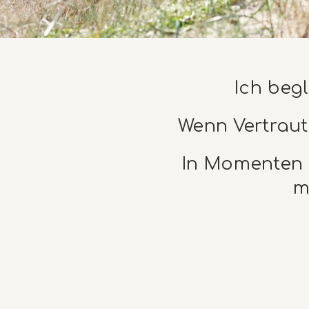
Ich beg
Wenn Vertraut
In Momenten v
m