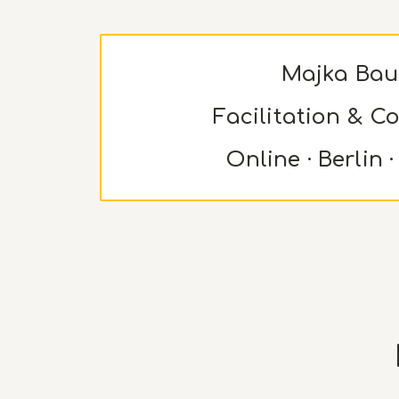
Majka Bau
Facilitation & C
Online · Berlin ·