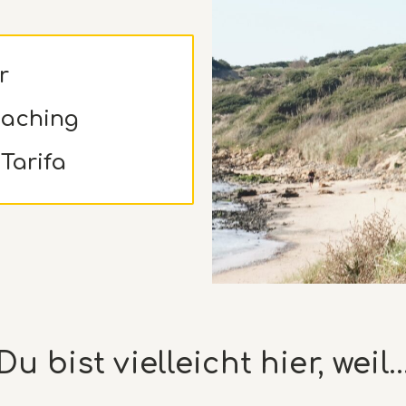
r
oaching
 Tarifa
Du bist vielleicht hier, weil