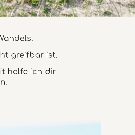
Wandels.
 greifbar ist.
 helfe ich dir
n.